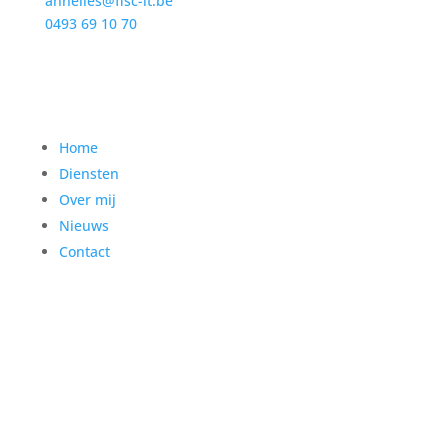
annelies@fisc-it.be
0493 69 10 70
Home
Diensten
Over mij
Nieuws
Contact