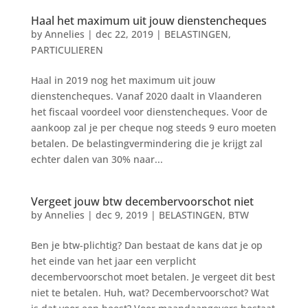
Haal het maximum uit jouw dienstencheques
by
Annelies
|
dec 22, 2019
|
BELASTINGEN
,
PARTICULIEREN
Haal in 2019 nog het maximum uit jouw
dienstencheques. Vanaf 2020 daalt in Vlaanderen
het fiscaal voordeel voor dienstencheques. Voor de
aankoop zal je per cheque nog steeds 9 euro moeten
betalen. De belastingvermindering die je krijgt zal
echter dalen van 30% naar...
Vergeet jouw btw decembervoorschot niet
by
Annelies
|
dec 9, 2019
|
BELASTINGEN
,
BTW
Ben je btw-plichtig? Dan bestaat de kans dat je op
het einde van het jaar een verplicht
decembervoorschot moet betalen. Je vergeet dit best
niet te betalen. Huh, wat? Decembervoorschot? Wat