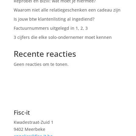
Reprobel en Bizili: wat moet je hiermee?
Waarom niet alle relatiegeschenken een cadeau zijn
Is jouw btw klantenlisting al ingediend?
Factuurnummers uitgelegd in 1, 2, 3
3 cijfers die elke solo-ondernemer moet kennen
Recente reacties
Geen reacties om te tonen.
Fisc-it
Kwadestraat-Zuid 1
9402 Meerbeke