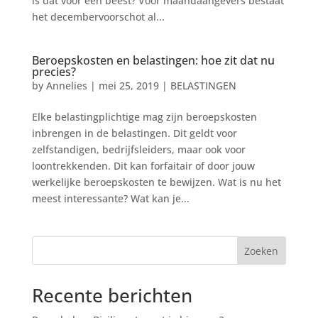
is dat voor een beest? Voor maandaangevers bestaat
het decembervoorschot al...
Beroepskosten en belastingen: hoe zit dat nu
precies?
by
Annelies
|
mei 25, 2019
|
BELASTINGEN
Elke belastingplichtige mag zijn beroepskosten
inbrengen in de belastingen. Dit geldt voor
zelfstandigen, bedrijfsleiders, maar ook voor
loontrekkenden. Dit kan forfaitair of door jouw
werkelijke beroepskosten te bewijzen. Wat is nu het
meest interessante? Wat kan je...
Zoeken
Recente berichten