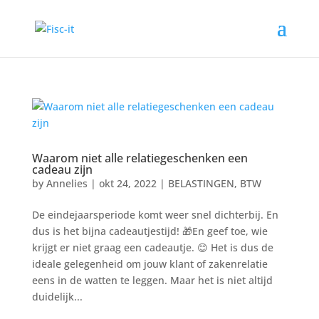
Waarom niet alle relatiegeschenken een
cadeau zijn
by
Annelies
|
okt 24, 2022
|
BELASTINGEN
,
BTW
De eindejaarsperiode komt weer snel dichterbij. En
dus is het bijna cadeautjestijd! 🎁En geef toe, wie
krijgt er niet graag een cadeautje. 😊 Het is dus de
ideale gelegenheid om jouw klant of zakenrelatie
eens in de watten te leggen. Maar het is niet altijd
duidelijk...